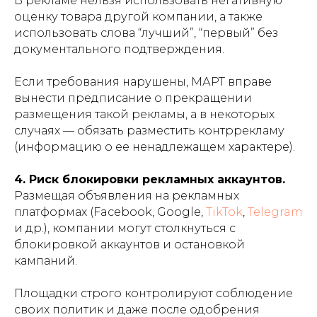
В рекламе нельзя использовать негативную
оценку товара другой компании, а также
использовать слова “лучший”, “первый” без
документального подтверждения.
Если требования нарушены, МАРТ вправе
вынести предписание о прекращении
размещения такой рекламы, а в некоторых
случаях — обязать разместить контррекламу
(информацию о ее ненадлежащем характере).
4. Риск блокировки рекламных аккаунтов.
Размещая объявления на рекламных
платформах (Facebook, Google,
TikTok
,
Telegram
и др.), компании могут столкнуться с
блокировкой аккаунтов и остановкой
кампаний.
Площадки строго контролируют соблюдение
своих политик и даже после одобрения