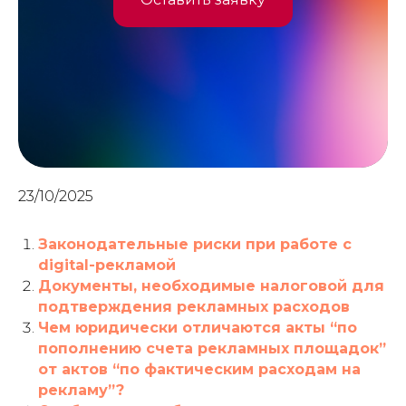
23/10/2025
Законодательные риски при работе с
digital-рекламой
Документы, необходимые налоговой для
подтверждения рекламных расходов
Чем юридически отличаются акты “по
пополнению счета рекламных площадок”
от актов “по фактическим расходам на
рекламу”?