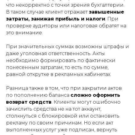
что некорректно с точки зрения бухгалтерии.
В таком случае клиент отражает
завышенные
затраты, занижая прибыль и налоги
. При
проверке аудиторы или налоговая обратят на
это внимание.
При значительных суммах возможны штрафы и
даже уголовная ответственность. Акты
необходимо формировать по фактически
понесенным затратам, то есть по сумме,
равной открутке в рекламных кабинетах.
Разница также в том, что при закрытии актов
по пополнению баланса
сложно оформить
возврат средств
. Клиенты могут ошибочно
зачислить средства не на тот аккаунт,
столкнуться с блокировкой или остановить
рекламу по своим причинам. Но если акт
выполненных услуг уже подписан, вернуть