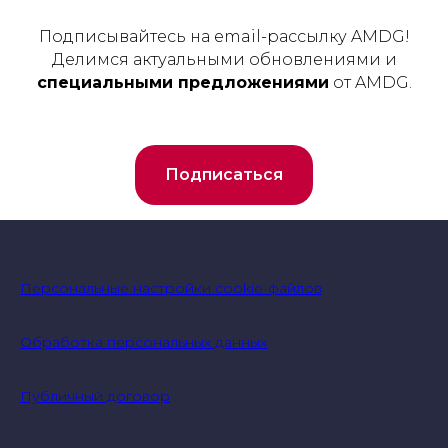
Подписывайтесь на email-рассылку AMDG!
Делимся актуальными обновлениями и
специальными предложениями
от AMDG.
Подписаться
Персональные настройки cookie-файлов
Обработка персональных данных
Публичный договор