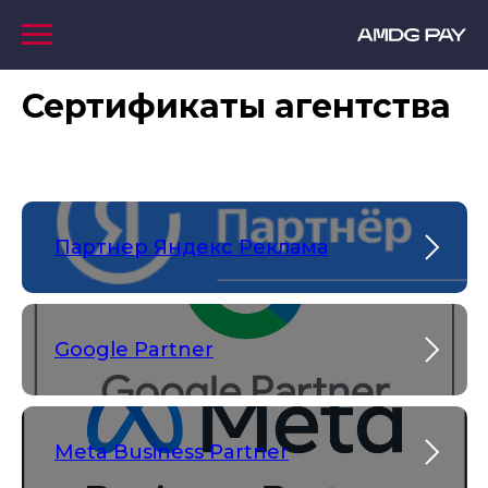
Сертификаты агентства
Партнер Яндекс Реклама
Google Partner
Meta Business Partner