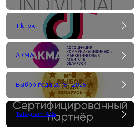
TikTok
АКМА
Выбор года 2019 - 2025
Telegram Ads