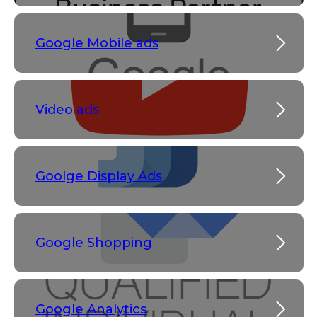
Google Mobile ads
Video ads
Goolge Display Ads
Google Shopping
Google Analytics