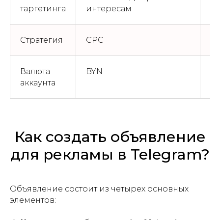
таргетинга
интересам
ка
Стратегия
CPC
C
Валюта
BYN
E
аккаунта
Как создать объявление
для рекламы в Telegram?
Объявление состоит из четырех основных
элементов: