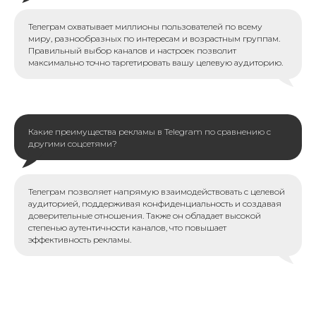
Телеграм охватывает миллионы пользователей по всему
миру, разнообразных по интересам и возрастным группам.
Правильный выбор каналов и настроек позволит
максимально точно таргетировать вашу целевую аудиторию.
Какие преимущества рекламы в Telegram по сравнению с
другими соцсетями?
Телеграм позволяет напрямую взаимодействовать с целевой
аудиторией, поддерживая конфиденциальность и создавая
доверительные отношения. Также он обладает высокой
степенью аутентичности каналов, что повышает
эффективность рекламы.