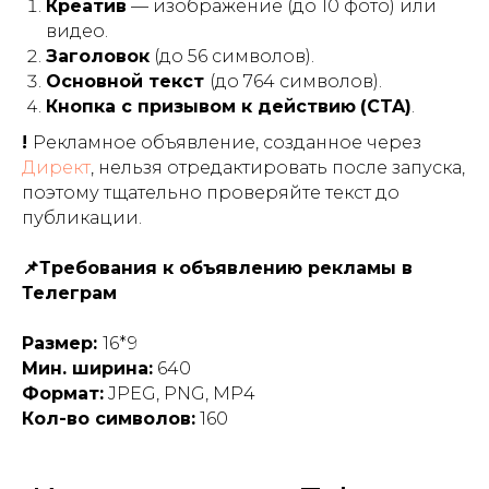
Креатив
— изображение (до 10 фото) или
видео.
Заголовок
(до 56 символов).
Основной текст
(до 764 символов).
Кнопка с призывом к действию
(CTA)
.
!
Рекламное объявление, созданное через
Директ
, нельзя отредактировать после запуска,
поэтому тщательно проверяйте текст до
публикации.
📌Требования к объявлению рекламы в
Телеграм
Размер:
16*9
Мин. ширина:
640
Формат:
JPEG, PNG, MP4
Кол-во символов:
160